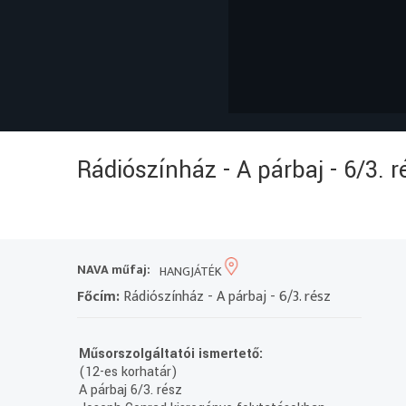
Rádiószínház - A párbaj - 6/3. r
NAVA műfaj:
HANGJÁTÉK
Főcím:
Rádiószínház - A párbaj - 6/3. rész
Műsorszolgáltatói ismertető:
(12-es korhatár)
A párbaj 6/3. rész