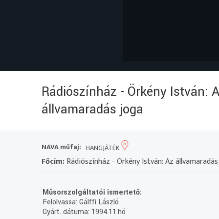
Rádiószínház - Örkény István: 
állvamaradás joga
NAVA műfaj:
HANGJÁTÉK
Főcím:
Rádiószínház - Örkény István: Az állvamaradás
Műsorszolgáltatói ismertető:
Felolvassa: Gálffi László
Gyárt. dátuma: 1994.11.hó