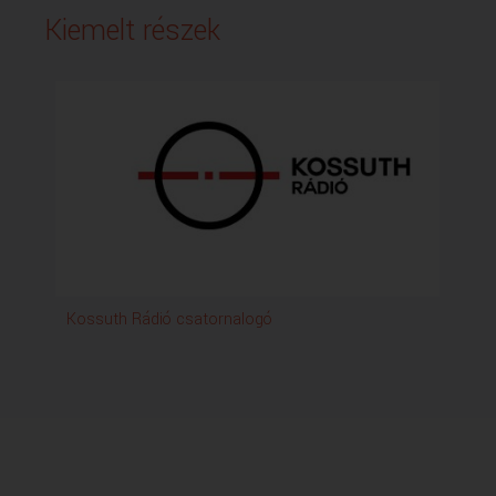
Kiemelt részek
Kossuth Rádió csatornalogó