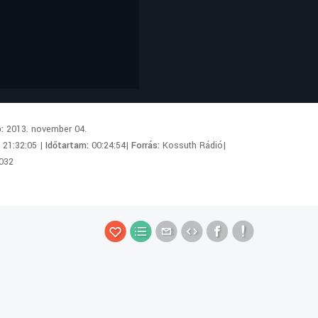
p:
2013. november 04.
:
21:32:05 |
Időtartam:
00:24:54|
Forrás:
Kossuth Rádió|
032