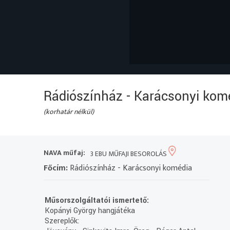
Rádiószínház - Karácsonyi kom
(korhatár nélkül)
NAVA műfaj:
3 EBU MŰFAJI BESOROLÁS
Főcím:
Rádiószínház - Karácsonyi komédia
Műsorszolgáltatói ismertető:
Kopányi György hangjátéka
Szereplők: