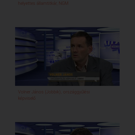
helyettes államtitkár, NGM
Volner János (Jobbik), országgyűlési
képviselő