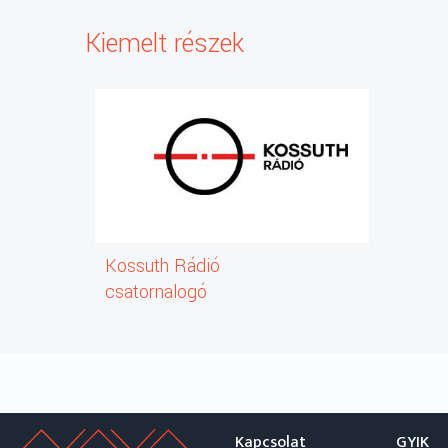
Kiemelt részek
Kossuth Rádió
csatornalogó
Kapcsolat
GYIK