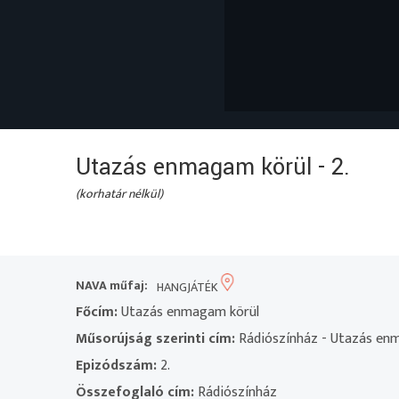
Utazás enmagam körül - 2.
(korhatár nélkül)
NAVA műfaj:
HANGJÁTÉK
Főcím:
Utazás enmagam körül
Műsorújság szerinti cím:
Rádiószínház - Utazás enm
Epizódszám:
2.
Összefoglaló cím:
Rádiószínház