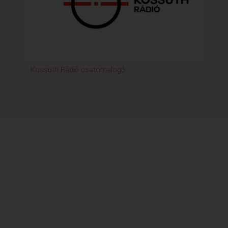
Kossuth Rádió csatornalogó