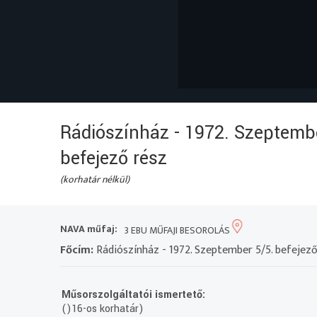
Rádiószínház - 1972. Szeptembe
befejező rész
(korhatár nélkül)
NAVA műfaj:
3 EBU MŰFAJI BESOROLÁS
Főcím:
Rádiószínház - 1972. Szeptember 5/5. befejező
Műsorszolgáltatói ismertető:
()16-os korhatár)