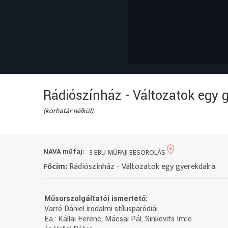
Rádiószínház - Változatok egy 
(korhatár nélkül)
NAVA műfaj:
3 EBU MŰFAJI BESOROLÁS
Főcím:
Rádiószínház - Változatok egy gyerekdalra
Műsorszolgáltatói ismertető:
Varró Dániel irodalmi stílusparódiái
Ea.: Kállai Ferenc, Mácsai Pál, Sinkovits Imre