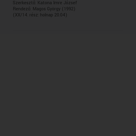
Szerkesztő: Katona Imre József
Rendező: Magos György (1992)
(XX/14. rész: holnap 20.04)