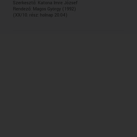
Szerkesztő: Katona Imre József
Rendező: Magos György (1992)
(XX/10. rész: holnap 20.04)