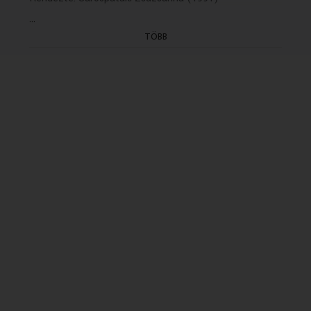
...
TÖBB