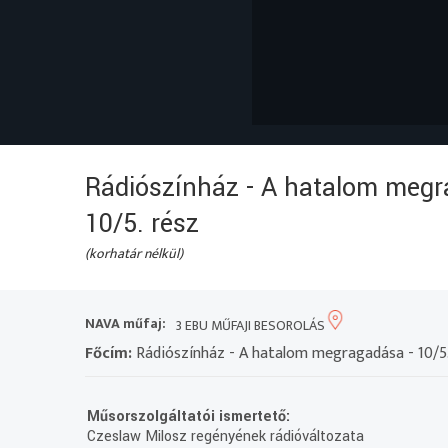
Rádiószínház - A hatalom megr
10/5. rész
(korhatár nélkül)
NAVA műfaj:
3 EBU MŰFAJI BESOROLÁS
Főcím:
Rádiószínház - A hatalom megragadása - 10/5.
Műsorszolgáltatói ismertető:
Czeslaw Milosz regényének rádióváltozata