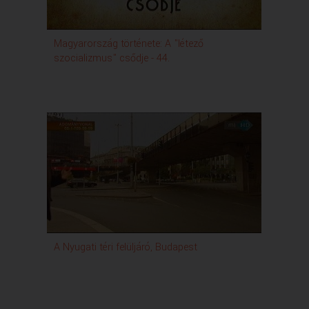
Magyarország története: A "létező
szocializmus" csődje - 44.
A Nyugati téri felüljáró, Budapest