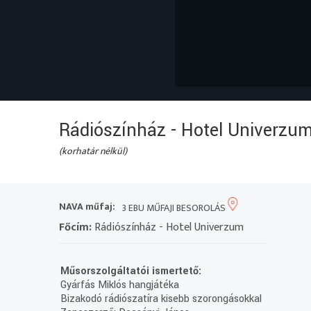
Rádiószínház - Hotel Univerzu
(korhatár nélkül)
NAVA műfaj:
3 EBU MŰFAJI BESOROLÁS
Főcím:
Rádiószínház - Hotel Univerzum
Műsorszolgáltatói ismertető:
Gyárfás Miklós hangjátéka
Bizakodó rádiószatíra kisebb szorongásokkal