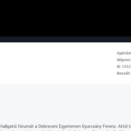
Gyártás
Időpont
ID:
0252
Beszélt
hallgatói fórumát a Debreceni Egyetemen Gyurcsány Ferenc. Attól ta