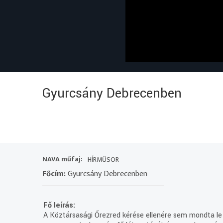
Gyurcsány Debrecenben
NAVA műfaj:
HÍRMŰSOR
Főcím:
Gyurcsány Debrecenben
Fő leírás:
A Köztársasági Őrezred kérése ellenére sem mondta le 